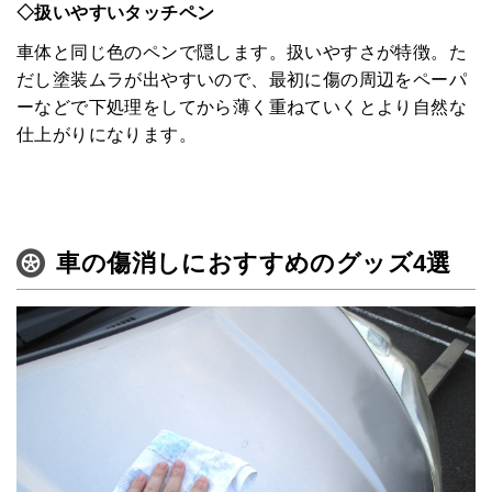
◇扱いやすいタッチペン
HOME
車体と同じ色のペンで隠します。扱いやすさが特徴。た
みんなのコラム
だし塗装ムラが出やすいので、最初に傷の周辺をペーパ
ーなどで下処理をしてから薄く重ねていくとより自然な
マチネタ
仕上がりになります。
ペットNOW
定額リースプランのご紹介
車の傷消しにおすすめのグッズ4選
運営会社