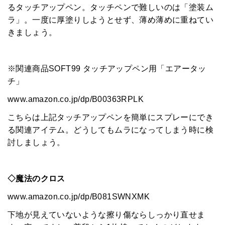
るタッチアップペン。タッチペンで難しいのは「塗装ム
ラ」。一度に厚塗りしようとせず、薄め薄めに重ねてい
きましょう。
※関連商品SOFT99 タッチアップペン用「エアータッ
チ」
www.amazon.co.jp/dp/B00363RPLK
こちらは上記タッチアップペンを簡単にスプレーにでき
る関連アイテム。どうしてもムラになってしまう時に検
討しましょう。
◇魔法のクロス
www.amazon.co.jp/dp/B081SWNXMK
下地が見えていないような擦り傷ならしっかり直せま