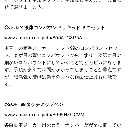
せて選びましょう。
◇ホルツ 液体コンパウンドリキッド ミニセット
www.amazon.co.jp/dp/B00AJG8R5A
車直しの定番メーカー、ソフト99のコンパウンドセッ
ト。まず目の荒いコンパウンドからこすり、次第に目の
細かいコンパウンドにしていくことでピカピカになりま
す。手順が多くて時間がかかってしまうことが難点です
が、根気強く磨けば新車のような鏡面仕上げも可能で
す。
◇SOFT99タッチアップペン
www.amazon.co.jp/dp/B005HZOGVM
各自動車メーカー用のカラーナンバーが豊富に揃ってい