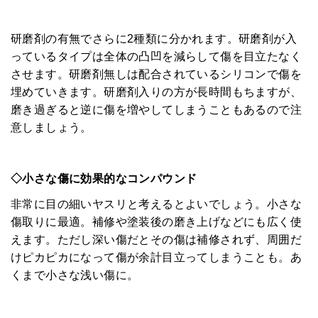
研磨剤の有無でさらに2種類に分かれます。研磨剤が入
っているタイプは全体の凸凹を減らして傷を目立たなく
させます。研磨剤無しは配合されているシリコンで傷を
埋めていきます。研磨剤入りの方が長時間もちますが、
磨き過ぎると逆に傷を増やしてしまうこともあるので注
意しましょう。
◇小さな傷に効果的なコンパウンド
非常に目の細いヤスリと考えるとよいでしょう。小さな
傷取りに最適。補修や塗装後の磨き上げなどにも広く使
えます。ただし深い傷だとその傷は補修されず、周囲だ
けピカピカになって傷が余計目立ってしまうことも。あ
くまで小さな浅い傷に。