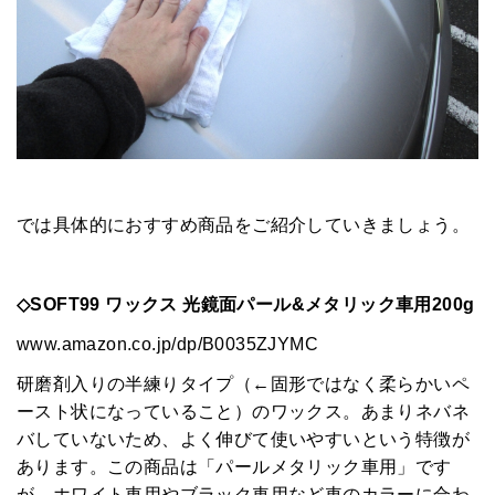
では具体的におすすめ商品をご紹介していきましょう。
◇SOFT99 ワックス 光鏡面パール&メタリック車用200g
www.amazon.co.jp/dp/B0035ZJYMC
研磨剤入りの半練りタイプ（←固形ではなく柔らかいペ
ースト状になっていること）のワックス。あまりネバネ
バしていないため、よく伸びて使いやすいという特徴が
あります。この商品は「パールメタリック車用」です
が、ホワイト車用やブラック車用など車のカラーに合わ