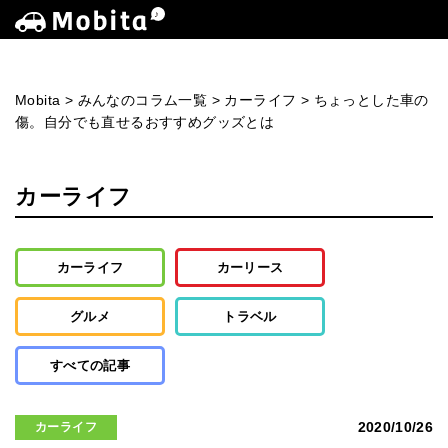
Mobita
>
みんなのコラム一覧
>
カーライフ
>
ちょっとした車の
傷。自分でも直せるおすすめグッズとは
カーライフ
カーライフ
カーリース
グルメ
トラベル
すべての記事
2020/10/26
カーライフ