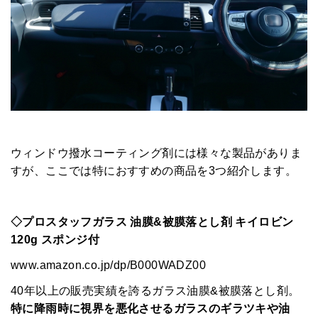
ウィンドウ撥水コーティング剤には様々な製品がありま
すが、ここでは特におすすめの商品を3つ紹介します。
◇プロスタッフガラス 油膜&被膜落とし剤 キイロビン
120g スポンジ付
www.amazon.co.jp/dp/B000WADZ00
40年以上の販売実績を誇るガラス油膜&被膜落とし剤。
特に降雨時に視界を悪化させるガラスのギラツキや油