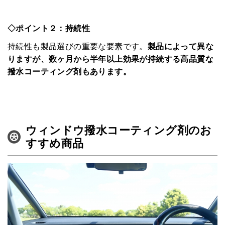
マチネタ
◇ポイント２：持続性
ペットNOW
持続性も製品選びの重要な要素です。
製品によって異な
定額リースプランのご紹介
りますが、数ヶ月から半年以上効果が持続する高品質な
撥水コーティング剤もあります。
運営会社
ウィンドウ撥水コーティング剤のお
すすめ商品