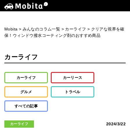
Mobita
>
みんなのコラム一覧
>
カーライフ
>
クリアな視界を確
保！ウィンドウ撥水コーティング剤のおすすめ商品
カーライフ
カーライフ
カーリース
グルメ
トラベル
すべての記事
2024/3/22
カーライフ