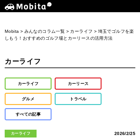
Mobita
>
みんなのコラム一覧
>
カーライフ
>
埼玉でゴルフを楽
しもう！おすすめのゴルフ場とカーリースの活用方法
カーライフ
カーライフ
カーリース
グルメ
トラベル
すべての記事
2026/2/25
カーライフ