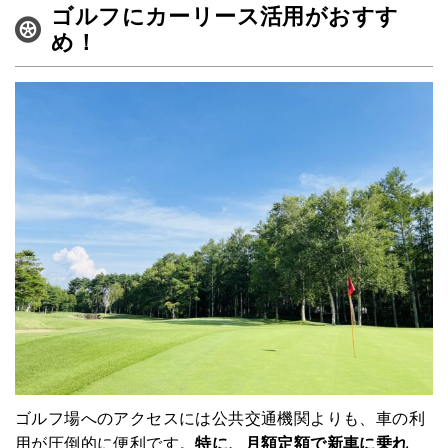
ゴルフにカーリース活用がおすす
め！
ゴルフ場へのアクセスには公共交通機関よりも、車の利
用が圧倒的に便利です。
特に、月額定額で新車に乗れ