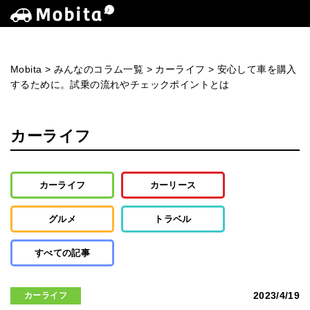
Mobita
>
みんなのコラム一覧
>
カーライフ
>
安心して車を購入
するために。試乗の流れやチェックポイントとは
カーライフ
カーライフ
カーリース
グルメ
トラベル
すべての記事
2023/4/19
カーライフ