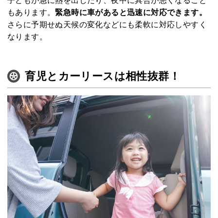
子どもが急に熱を出したり、夜中に具合が悪くなること
ペットNOW
もあります。
緊急時に車があると迅速に対応できます。
さらに予期せぬ天候の変化などにも柔軟に対応しやすく
定額リースプランのご紹介
なります。
運営会社
育児とカーリースは相性抜群！