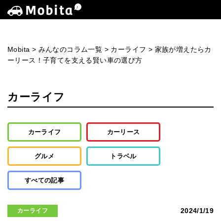
Mobita
>
みんなのコラム一覧
>
カーライフ
>
家族が増えたらカ
ーリース！子育てを支える賢い車の選び方
カーライフ
カーライフ
カーリース
グルメ
トラベル
すべての記事
2024/1/19
カーライフ