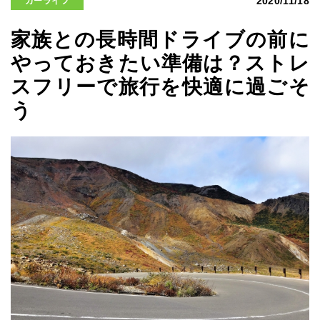
2020/11/18
カーライフ
家族との長時間ドライブの前に
やっておきたい準備は？ストレ
スフリーで旅行を快適に過ごそ
う