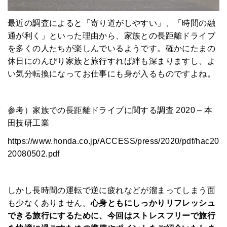
最近の調査によると「寄り道がしやすい」、「時間の融
通が利く」といった理由から、家族との長距離ドライブ
を多くの人たちが楽しんでいるようです。確かにたまの
休日にのんびり家族と旅行すれば絆も深まりますし、よ
い気分転換になってお仕事にも身が入るものですよね。
参考）家族での長距離ドライブに関する調査 2020 – 本
田技研工業
https://www.honda.co.jp/ACCESS/press/2020/pdf/hac20
20080502.pdf
しかし長時間の運転で逆に疲れなどが溜まってしまう面
も少なくありません。
心身ともにしっかりリフレッシュ
できる旅行にするために、今回はストレスフリーで旅行