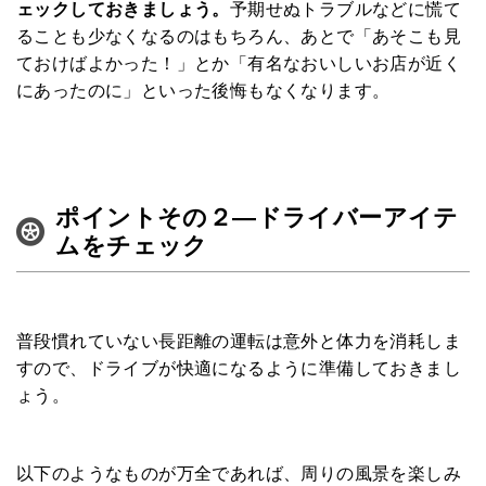
ェックしておきましょう。
予期せぬトラブルなどに慌て
ることも少なくなるのはもちろん、あとで「あそこも見
マチネタ
ておけばよかった！」とか「有名なおいしいお店が近く
にあったのに」といった後悔もなくなります。
ペットNOW
定額リースプランのご紹介
運営会社
ポイントその２—ドライバーアイテ
ムをチェック
普段慣れていない長距離の運転は意外と体力を消耗しま
すので、ドライブが快適になるように準備しておきまし
ょう。
以下のようなものが万全であれば、周りの風景を楽しみ