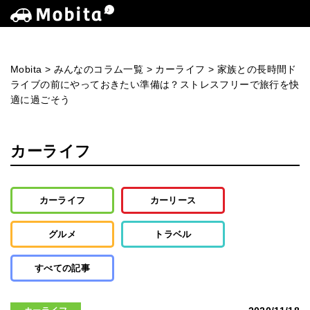
Mobita
>
みんなのコラム一覧
>
カーライフ
>
家族との長時間ド
ライブの前にやっておきたい準備は？ストレスフリーで旅行を快
適に過ごそう
カーライフ
カーライフ
カーリース
グルメ
トラベル
すべての記事