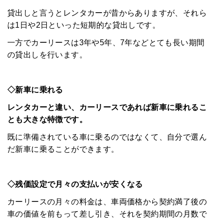
貸出しと言うとレンタカーが昔からありますが、それら
は1日や2日といった短期的な貸出しです。
一方でカーリースは3年や5年、7年などとても長い期間
の貸出しを行います。
HOME
◇新車に乗れる
レンタカーと違い、カーリースであれば新車に乗れるこ
みんなのコラム
とも大きな特徴です。
マチネタ
既に準備されている車に乗るのではなくて、自分で選ん
だ新車に乗ることができます。
ペットNOW
定額リースプランのご紹介
◇残価設定で月々の支払いが安くなる
運営会社
カーリースの月々の料金は、車両価格から契約満了後の
車の価値を前もって差し引き、それを契約期間の月数で