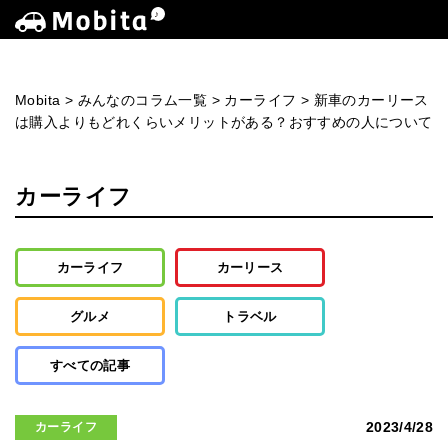
Mobita
>
みんなのコラム一覧
>
カーライフ
>
新車のカーリース
は購入よりもどれくらいメリットがある？おすすめの人について
カーライフ
カーライフ
カーリース
グルメ
トラベル
すべての記事
2023/4/28
カーライフ