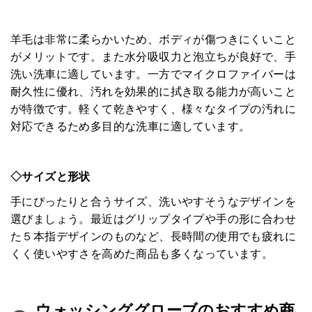
羊毛は非常に柔らかいため、ボディが傷つきにくいこと
がメリットです。また水分吸収力と泡立ちが良好で、手
洗い洗車に適しています。一方でマイクロファイバーは
耐久性に優れ、汚れを効果的に拭き取る能力が高いこと
が特徴です。軽くて乾きやすく、様々なタイプの汚れに
対応できるため多目的な洗車に適しています。
◇サイズと形状
手にぴったりと合うサイズ、洗いやすそうなデザインを
HOME
選びましょう。最近はグリップタイプや手の形に合わせ
た５本指デザインのものなど、長時間の使用でも疲れに
みんなのコラム
くく使いやすさを高めた商品も多くなっています。
マチネタ
ウォッシンググローブのおすすめ商