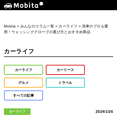
Mobita
>
みんなのコラム一覧
>
カーライフ
>
洗車のプロも愛
用！ウォッシンググローブの選び方とおすすめ商品
カーライフ
カーライフ
カーリース
グルメ
トラベル
すべての記事
2024/1/26
カーライフ