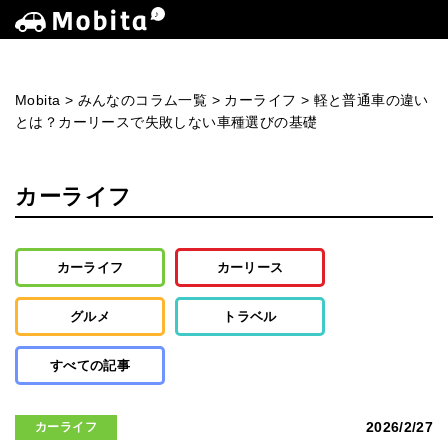
Mobita
>
みんなのコラム一覧
>
カーライフ
>
軽と普通車の違い
とは？カーリースで失敗しない車種選びの基礎
カーライフ
カーライフ
カーリース
グルメ
トラベル
すべての記事
2026/2/27
カーライフ