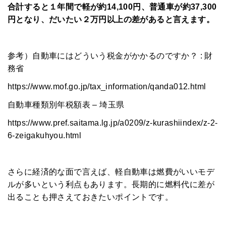
合計すると１年間で軽が約14,100円、普通車が約37,300
円となり、だいたい２万円以上の差があると言えます。
HOME
参考）自動車にはどういう税金がかかるのですか？ : 財
務省
みんなのコラム
https://www.mof.go.jp/tax_information/qanda012.html
マチネタ
自動車種類別年税額表 – 埼玉県
ペットNOW
https://www.pref.saitama.lg.jp/a0209/z-kurashiindex/z-2-
6-zeigakuhyou.html
定額リースプランのご紹介
運営会社
さらに経済的な面で言えば、軽自動車は燃費がいいモデ
ルが多いという利点もあります。長期的に燃料代に差が
出ることも押さえておきたいポイントです。