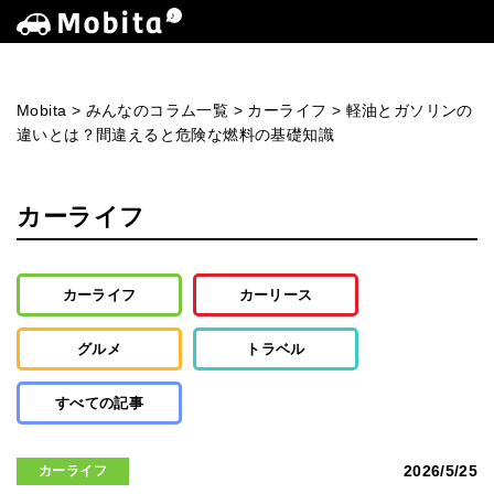
Mobita
>
みんなのコラム一覧
>
カーライフ
>
軽油とガソリンの
違いとは？間違えると危険な燃料の基礎知識
カーライフ
カーライフ
カーリース
グルメ
トラベル
すべての記事
2026/5/25
カーライフ