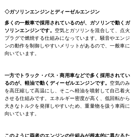
◇ガソリンエンジンとディーゼルエンジン
多くの一般車で採用されているのが、ガソリンで動くガ
ソリンエンジンです。
空気とガソリンを混合して、点火
プラグで燃焼する仕組みになっています。騒音やエンジ
ンの動作を制御しやすいメリットがあるので、一般車に
向いています。
HOME
みんなのコラム
一方でトラック・バス・商用車などで多く採用されてい
るのが、軽油で動くディーゼルエンジンです。
空気のみ
マチネタ
を高圧縮して高温にし、そこへ軽油を噴射して自己着火
させる仕組みです。エネルギー密度が高く、低回転から
ペットNOW
大きなトルクを発揮しやすいため、重量物を扱う車両に
向いています。
定額リースプランのご紹介
運営会社
このように両者のエンジンの仕組みが根本的に異なるた