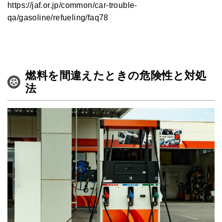
https://jaf.or.jp/common/car-trouble-
qa/gasoline/refueling/faq78
燃料を間違えたときの危険性と対処
法