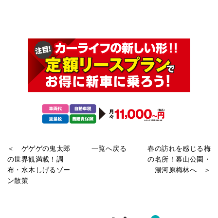
＜ ゲゲゲの鬼太郎
一覧へ戻る
春の訪れを感じる梅
の世界観満載！調
の名所！幕山公園・
布・水木しげるゾー
湯河原梅林へ ＞
ン散策