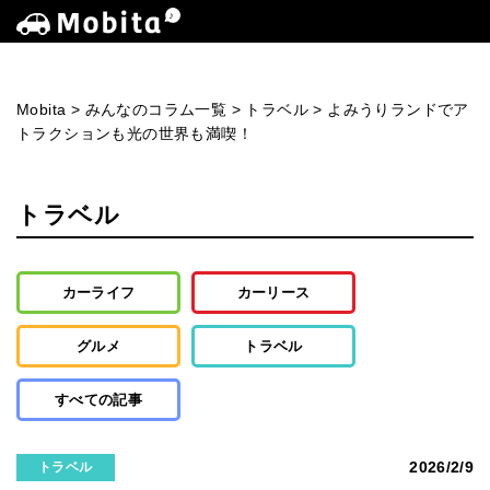
Mobita
>
みんなのコラム一覧
>
トラベル
>
よみうりランドでア
トラクションも光の世界も満喫！
トラベル
カーライフ
カーリース
グルメ
トラベル
すべての記事
2026/2/9
トラベル