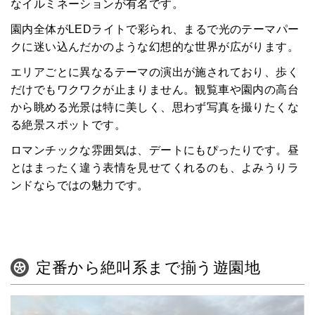
なイルミネーションが有名です。
園内全体がLEDライトで彩られ、まるで光のテーマパー
クに迷い込んだかのような幻想的な世界が広がります。
エリアごとに異なるテーマの演出が施されており、歩く
だけでもワクワクが止まりません。観覧車や園内の高台
から眺める光景は特に美しく、思わず写真を撮りたくな
る絶景スポットです。
ロマンチックな雰囲気は、デートにもぴったりです。昼
とはまったく違う表情を見せてくれるのも、よみうりラ
ンドならではの魅力です。
定番から絶叫系まで揃う遊園地
HOME
みんなのコラム