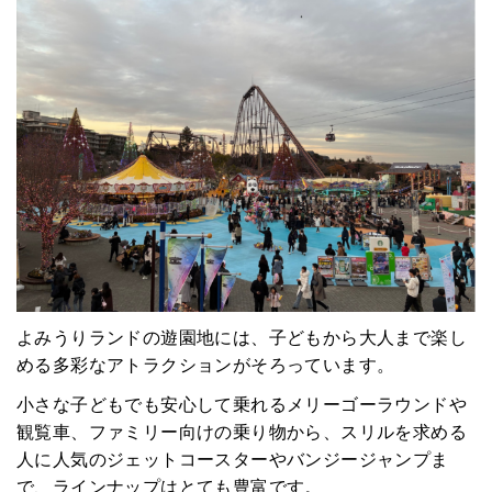
マチネタ
ペットNOW
定額リースプランのご紹介
運営会社
よみうりランドの遊園地には、子どもから大人まで楽し
める多彩なアトラクションがそろっています。
小さな子どもでも安心して乗れるメリーゴーラウンドや
観覧車、ファミリー向けの乗り物から、スリルを求める
人に人気のジェットコースターやバンジージャンプま
で、ラインナップはとても豊富です。