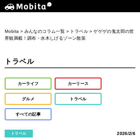
Mobita
>
みんなのコラム一覧
>
トラベル
>
ゲゲゲの鬼太郎の世
界観満載！調布・水木しげるゾーン散策
トラベル
カーライフ
カーリース
グルメ
トラベル
すべての記事
2026/2/6
トラベル