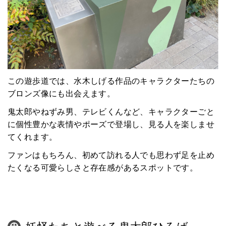
マチネタ
ペットNOW
定額リースプランのご紹介
この遊歩道では、水木しげる作品のキャラクターたちの
運営会社
ブロンズ像にも出会えます。
鬼太郎やねずみ男、テレビくんなど、キャラクターごと
に個性豊かな表情やポーズで登場し、見る人を楽しませ
てくれます。
ファンはもちろん、初めて訪れる人でも思わず足を止め
たくなる可愛らしさと存在感があるスポットです。