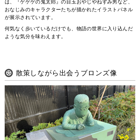
は、『ゲゲゲの鬼太郎』の目玉おやじやねずみ男など、
おなじみのキャラクターたちが描かれたイラストパネル
が展示されています。
何気なく歩いているだけでも、物語の世界に入り込んだ
ような気分を味わえます。
散策しながら出会うブロンズ像
HOME
みんなのコラム