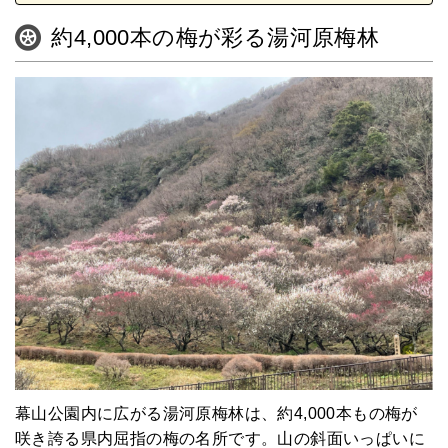
約4,000本の梅が彩る湯河原梅林
幕山公園内に広がる湯河原梅林は、約4,000本もの梅が
咲き誇る県内屈指の梅の名所です。山の斜面いっぱいに