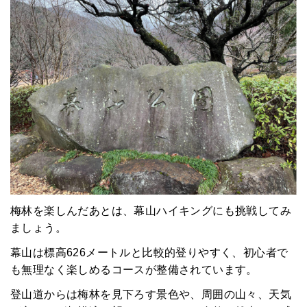
みんなのコラム
マチネタ
ペットNOW
定額リースプランのご紹介
運営会社
梅林を楽しんだあとは、幕山ハイキングにも挑戦してみ
ましょう。
幕山は標高626メートルと比較的登りやすく、初心者で
も無理なく楽しめるコースが整備されています。
登山道からは梅林を見下ろす景色や、周囲の山々、天気