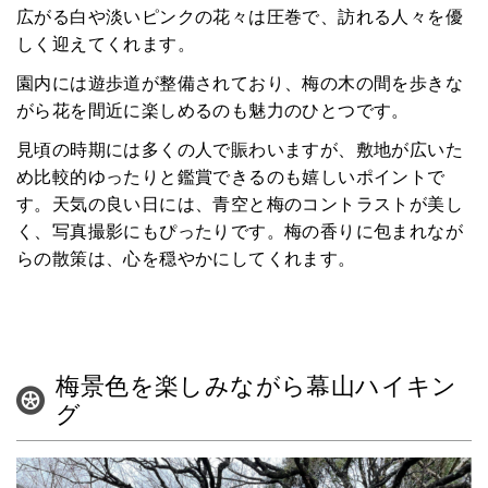
広がる白や淡いピンクの花々は圧巻で、訪れる人々を優
しく迎えてくれます。
園内には遊歩道が整備されており、梅の木の間を歩きな
がら花を間近に楽しめるのも魅力のひとつです。
見頃の時期には多くの人で賑わいますが、敷地が広いた
め比較的ゆったりと鑑賞できるのも嬉しいポイントで
す。天気の良い日には、青空と梅のコントラストが美し
く、写真撮影にもぴったりです。梅の香りに包まれなが
らの散策は、心を穏やかにしてくれます。
梅景色を楽しみながら幕山ハイキン
グ
HOME