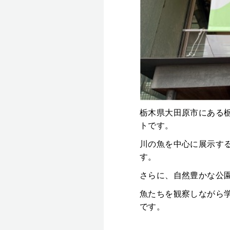
栃木県大田原市にある
トです。
川の魚を中心に展示す
す。
さらに、自然豊かな公
魚たちを観察しながら
です。