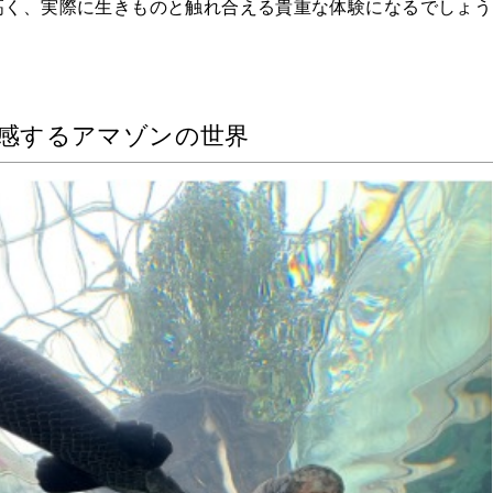
高く、実際に生きものと触れ合える貴重な体験になるでしょう
ペットNOW
定額リースプランのご紹介
感するアマゾンの世界
運営会社