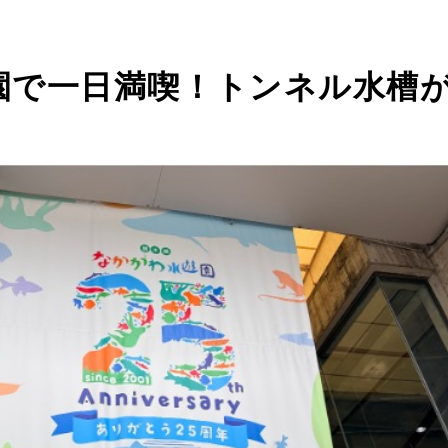
園で一日満喫！トンネル水槽