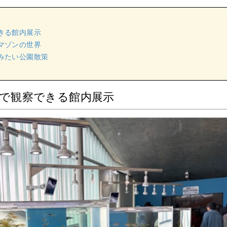
きる館内展示
マゾンの世界
みたい公園散策
で観察できる館内展示