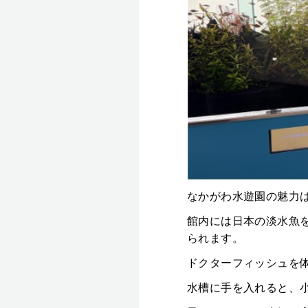
なかがわ水遊園の魅力
館内には日本の淡水魚
られます。
ドクターフィッシュを
水槽に手を入れると、