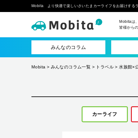
Mobita より快適で楽しいさいたまカーライフをお届けす
Mobit
皆様から
みんなのコラム
Mobita
>
みんなのコラム一覧
>
トラベル
>
水族館×
カーライフ