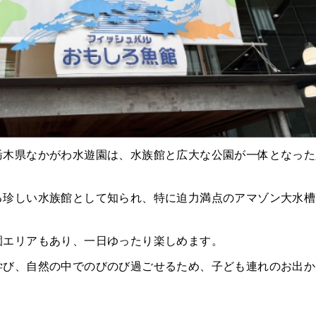
栃木県なかがわ水遊園は、水族館と広大な公園が一体となった
る珍しい水族館として知られ、特に迫力満点のアマゾン大水槽
園エリアもあり、一日ゆったり楽しめます。
学び、自然の中でのびのび過ごせるため、子ども連れのお出か