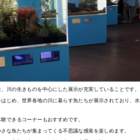
HOME
は、川の生きものを中心にした展示が充実していることです。
をはじめ、世界各地の川に暮らす魚たちが展示されており、水
みんなのコラム
体験できるコーナーもおすすめです。
マチネタ
小さな魚たちが集まってくる不思議な感覚を楽しめます。