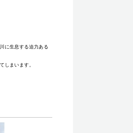
川に生息する迫力ある
てしまいます。