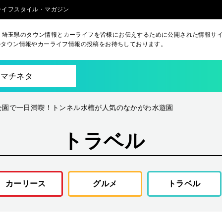
るライフスタイル・マガジン
aは、埼玉県のタウン情報とカーライフを皆様にお伝えするために公開された情報サ
のタウン情報やカーライフ情報の投稿をお待ちしております。
マチネタ
公園で一日満喫！トンネル水槽が人気のなかがわ水遊園
トラベル
カーリース
グルメ
トラベル