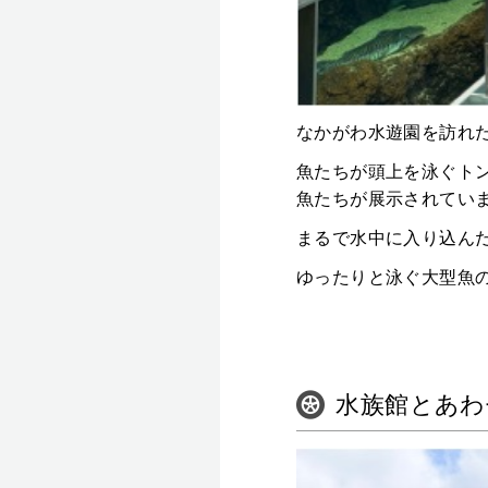
なかがわ水遊園を訪れ
魚たちが頭上を泳ぐト
魚たちが展示されてい
まるで水中に入り込ん
ゆったりと泳ぐ大型魚
水族館とあわ