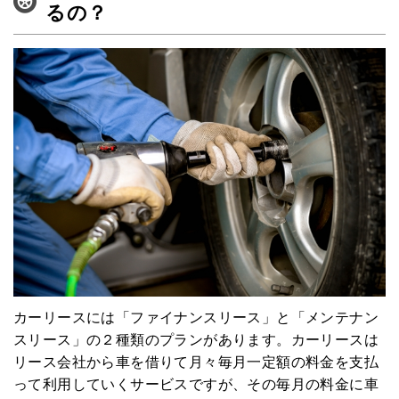
るの？
カーリースには「ファイナンスリース」と「メンテナン
スリース」の２種類のプランがあります。カーリースは
リース会社から車を借りて月々毎月一定額の料金を支払
って利用していくサービスですが、その毎月の料金に車