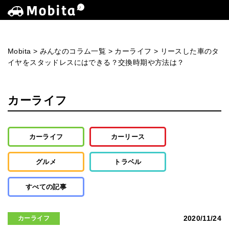
Mobita
>
みんなのコラム一覧
>
カーライフ
>
リースした車のタ
イヤをスタッドレスにはできる？交換時期や方法は？
カーライフ
カーライフ
カーリース
グルメ
トラベル
すべての記事
2020/11/24
カーライフ