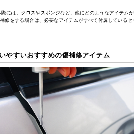
ペットNOW
る際には、クロスやスポンジなど、他にどのようなアイテムが
Y補修をする場合は、必要なアイテムがすべて付属しているセ
定額リースプランのご紹介
いやすいおすすめの傷補修アイテム
運営会社