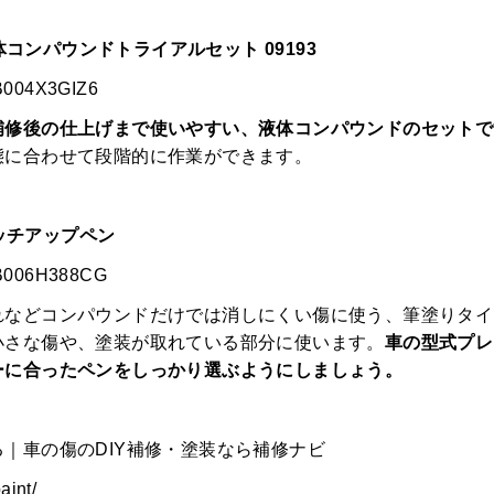
液体コンパウンドトライアルセット 09193
/B004X3GIZ6
補修後の仕上げまで使いやすい、液体コンパウンドのセットで
態に合わせて段階的に作業ができます。
タッチアップペン
/B006H388CG
れなどコンパウンドだけでは消しにくい傷に使う、筆塗りタイ
小さな傷や、塗装が取れている部分に使います。
車の型式プレ
ーに合ったペンをしっかり選ぶようにしましょう。
｜車の傷のDIY補修・塗装なら補修ナビ
aint/