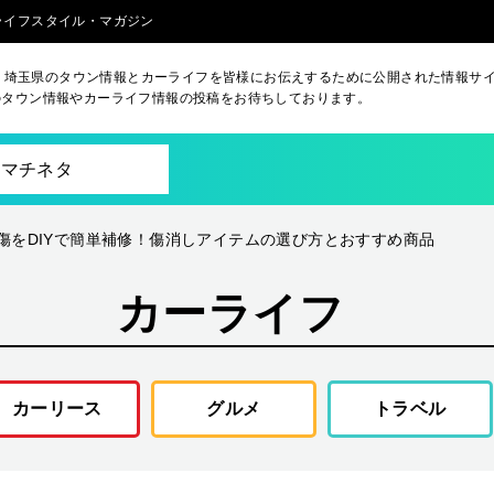
るライフスタイル・マガジン
aは、埼玉県のタウン情報とカーライフを皆様にお伝えするために公開された情報サ
のタウン情報やカーライフ情報の投稿をお待ちしております。
マチネタ
傷をDIYで簡単補修！傷消しアイテムの選び方とおすすめ商品
カーライフ
カーリース
グルメ
トラベル