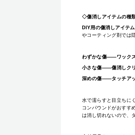
◇傷消しアイテムの種
DIY用の傷消しアイテ
やコーティング剤では
わずかな傷――ワック
小さな傷――傷消しク
深めの傷――タッチア
水で濡らすと目立ちに
コンパウンドがおすす
は消し切れないので、