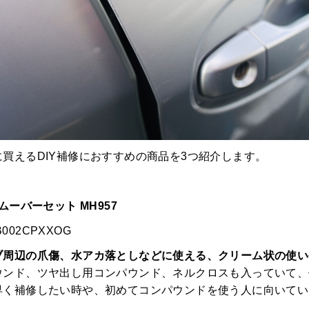
買えるDIY補修におすすめの商品を3つ紹介します。
ムーバーセット MH957
p/B002CPXXOG
ブ周辺の爪傷、水アカ落としなどに使える、クリーム状の使い
ウンド、ツヤ出し用コンパウンド、ネルクロスも入っていて、
早く補修したい時や、初めてコンパウンドを使う人に向いてい