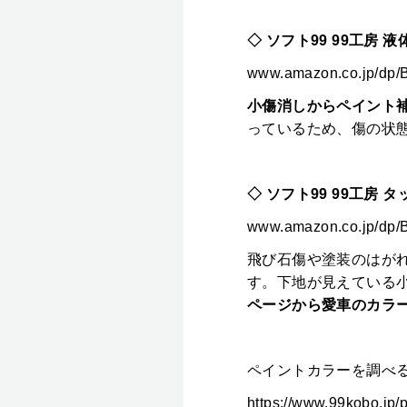
◇ ソフト99 99工房 
www.amazon.co.jp/dp
小傷消しからペイント
っているため、傷の状
◇ ソフト99 99工房 
www.amazon.co.jp/dp
飛び石傷や塗装のはが
す。下地が見えている
ページから愛車のカラ
ペイントカラーを調べる
https://www.99kobo.jp/p