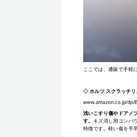
ここでは、通販で手軽に
◇ ホルツ スクラッチリ
www.amazon.co.jp/d
浅いこすり傷やドアノ
す。
キズ消し用コンパ
特徴です。軽い傷を手