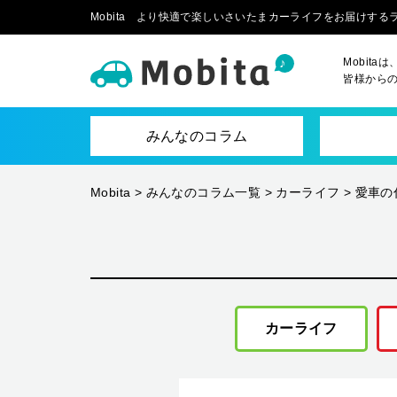
Mobita より快適で楽しいさいたまカーライフをお届けす
Mobit
皆様から
みんなのコラム
Mobita
>
みんなのコラム一覧
>
カーライフ
>
愛車の
カーライフ