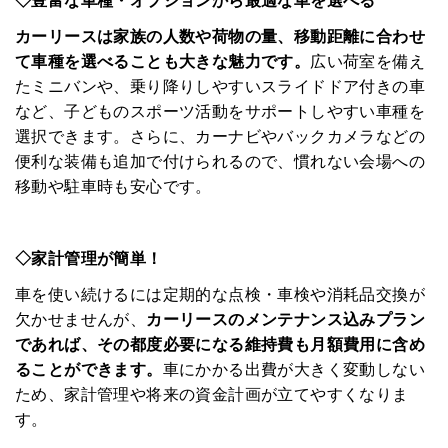
◇豊富な車種・オプションから最適な車を選べる
カーリースは家族の人数や荷物の量、移動距離に合わせ
て車種を選べることも大きな魅力です。
広い荷室を備え
たミニバンや、乗り降りしやすいスライドドア付きの車
など、子どものスポーツ活動をサポートしやすい車種を
選択できます。さらに、カーナビやバックカメラなどの
便利な装備も追加で付けられるので、慣れない会場への
移動や駐車時も安心です。
◇家計管理が簡単！
車を使い続けるには定期的な点検・車検や消耗品交換が
欠かせませんが、
カーリースのメンテナンス込みプラン
であれば、その都度必要になる維持費も月額費用に含め
ることができます。
車にかかる出費が大きく変動しない
ため、家計管理や将来の資金計画が立てやすくなりま
す。