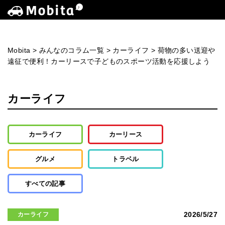
Mobita
>
みんなのコラム一覧
>
カーライフ
>
荷物の多い送迎や
遠征で便利！カーリースで子どものスポーツ活動を応援しよう
カーライフ
カーライフ
カーリース
グルメ
トラベル
すべての記事
2026/5/27
カーライフ