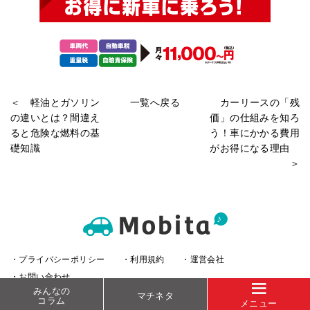
＜ 軽油とガソリン
一覧へ戻る
カーリースの「残
の違いとは？間違え
価」の仕組みを知ろ
ると危険な燃料の基
う！車にかかる費用
礎知識
がお得になる理由
＞
・プライバシーポリシー
・利用規約
・運営会社
・お問い合わせ
みんなの
マチネタ
コラム
Copyright © Honda Cars Saitama Naka All Rights Reserved.
メニュー