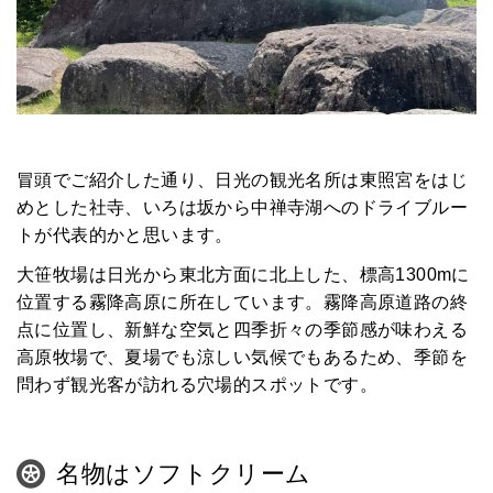
冒頭でご紹介した通り、日光の観光名所は東照宮をはじ
めとした社寺、いろは坂から中禅寺湖へのドライブルー
トが代表的かと思います。
大笹牧場は日光から東北方面に北上した、標高1300mに
位置する霧降高原に所在しています。霧降高原道路の終
点に位置し、新鮮な空気と四季折々の季節感が味わえる
高原牧場で、夏場でも涼しい気候でもあるため、季節を
問わず観光客が訪れる穴場的スポットです。
名物はソフトクリーム