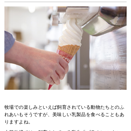
HOME
みんなのコラム
マチネタ
ペットNOW
定額リースプランのご紹介
運営会社
牧場での楽しみといえば飼育されている動物たちとのふ
れあいもそうですが、美味しい乳製品を食べることもあ
りますよね。