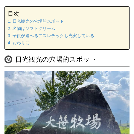
目次
日光観光の穴場的スポット
名物はソフトクリーム
子供が遊べるアスレチックも充実している
おわりに
日光観光の穴場的スポット