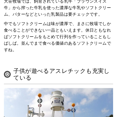
大笹牧場では、飼育されている乳牛「ブラウンスイス
牛」から搾った牛乳を使った濃厚な牛乳やソフトクリー
ム、バターなどといった乳製品は要チェックです。
中でもソフトクリームは味が濃厚で、まさに牧場でしか
食べることができない一品ともいえます。休日ともなれ
ばソフトクリームをもとめて行列を作っていることもし
ばしば。並んでまで食べる価値のあるソフトクリームで
すね。
子供が遊べるアスレチックも充実し
ている