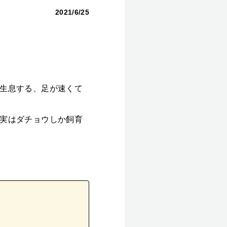
2021/6/25
生息する、足が速くて
実はダチョウしか飼育