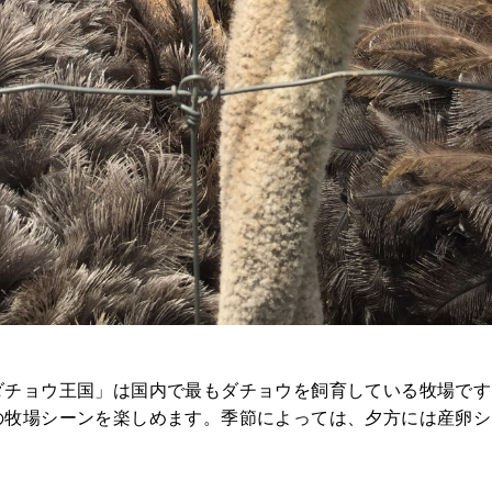
HOME
みんなのコラム
ダチョウ王国」は国内で最もダチョウを飼育している牧場です
の牧場シーンを楽しめます。季節によっては、夕方には産卵シ
マチネタ