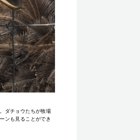
。ダチョウたちが牧場
ーンも見ることができ