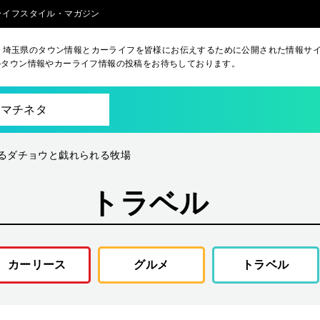
るライフスタイル・マガジン
aは、埼玉県のタウン情報とカーライフを皆様にお伝えするために公開された情報サ
のタウン情報やカーライフ情報の投稿をお待ちしております。
マチネタ
るダチョウと戯れられる牧場
トラベル
カーリース
グルメ
トラベル