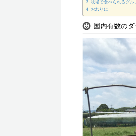
牧場で食べられるグル
おわりに
国内有数のダ