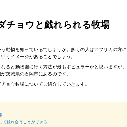
ダチョウと戯れられる牧場
いう動物を知っているでしょうか。多くの人はアフリカの方に
というイメージがあることでしょう。
となると動物園に行く方法が最もポピュラーかと思いますが、
場が茨城県の石岡市にあるのです。
ダチョウ牧場についてご紹介していきます。
場
して触れ合うことができる