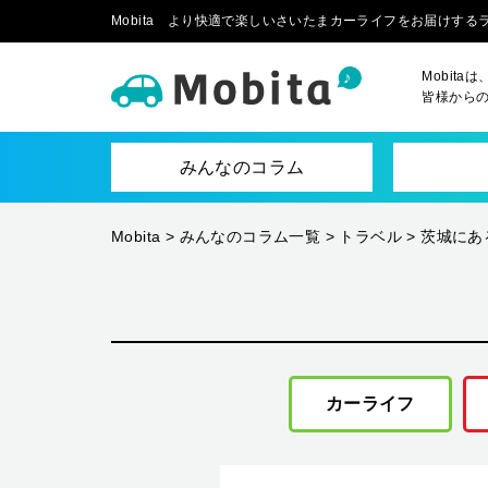
Mobita より快適で楽しいさいたまカーライフをお届けす
Mobit
皆様から
みんなのコラム
Mobita
>
みんなのコラム一覧
>
トラベル
>
茨城にあ
カーライフ